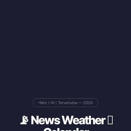
Moi / Hi ! Tervetuloa — 2026
📡 News Weather 