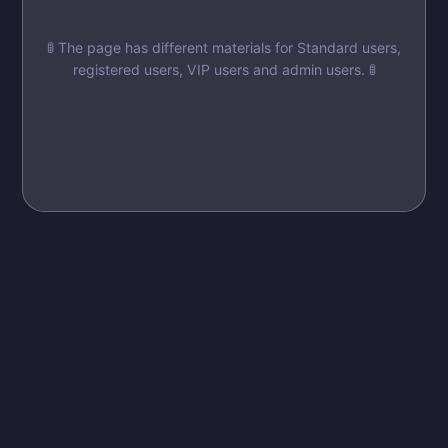
🚦 The page has different materials for Standard users,
registered users, VIP users and admin users. 🚦