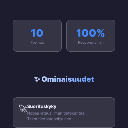
10
100%
Teemaa
Responsiivinen
✨ Ominaisuudet
🚀
Suorituskyky
Nopea lataus ilman tietokantaa.
Tekstitiedostopohjainen.