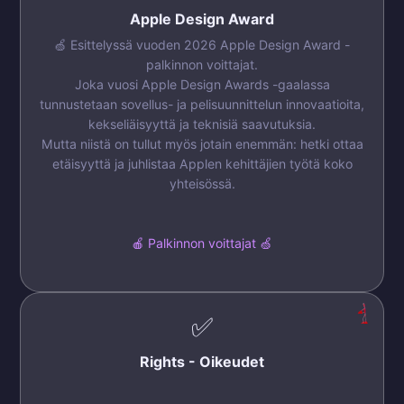
Apple Design Award
🍏 Esittelyssä vuoden 2026 Apple Design Award -
palkinnon voittajat.
Joka vuosi Apple Design Awards -gaalassa
tunnustetaan sovellus- ja pelisuunnittelun innovaatioita,
kekseliäisyyttä ja teknisiä saavutuksia.
Mutta niistä on tullut myös jotain enemmän: hetki ottaa
etäisyyttä ja juhlistaa Applen kehittäjien työtä koko
yhteisössä.
🍎 Palkinnon voittajat 🍏
✅
Rights - Oikeudet